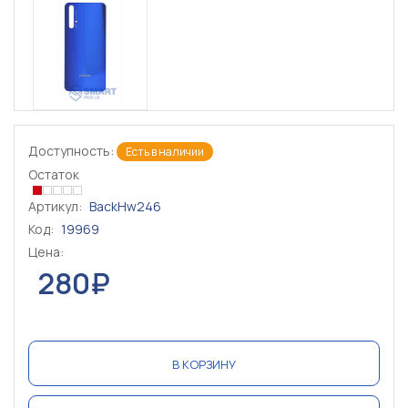
Доступность:
Есть в наличии
Остаток
Артикул:
BackHw246
Код:
19969
Цена:
280₽
В КОРЗИНУ