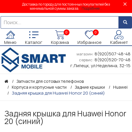
Доставка по городу для постоянных покупателей без
минимальной суммы заказа.
Подробнее...
0
0
Меню
Каталог
Корзина
Избранное
Кабинет
8(920)507-48-48
магазин:
8(920)520-70-48
сервис:
г.Липецк, ул.Неделина, 32-15
Запчасти для сотовых телефонов
Корпуса и корпусные части
Задние крышки
Huawei
Задняя крышка для Huawei Honor 20 (синий)
Задняя крышка для Huawei Honor
20 (синий)