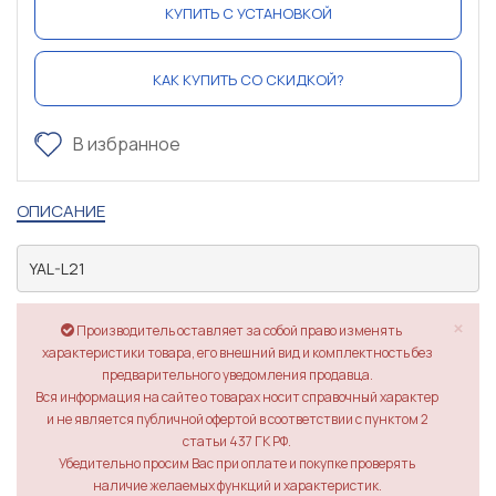
КУПИТЬ С УСТАНОВКОЙ
КАК КУПИТЬ СО СКИДКОЙ?
В избранное
ОПИСАНИЕ
YAL-L21
×
Производитель оставляет за собой право изменять
характеристики товара, его внешний вид и комплектность без
предварительного уведомления продавца.
Вся информация на сайте о товарах носит справочный характер
и не является публичной офертой в соответствии с пунктом 2
статьи 437 ГК РФ.
Убедительно просим Вас при оплате и покупке проверять
наличие желаемых функций и характеристик.