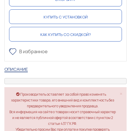
КУПИТЬ С УСТАНОВКОЙ
КАК КУПИТЬ СО СКИДКОЙ?
В избранное
ОПИСАНИЕ
×
Производитель оставляет за собой право изменять
характеристики товара, его внешний вид и комплектность без
предварительного уведомления продавца.
Вся информация на сайте о товарах носит справочный характер
и не является публичной офертой в соответствии с пунктом 2
статьи 437 ГК РФ.
Убедительно просим Вас при оплате и покупке проверять