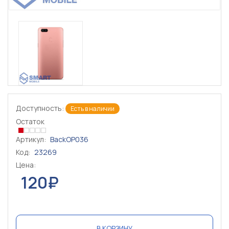
Доступность:
Есть в наличии
Остаток
Артикул:
BackOP036
Код:
23269
Цена:
120₽
В КОРЗИНУ