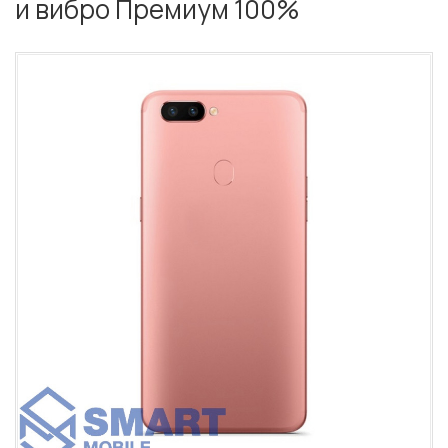
и вибро Премиум 100%