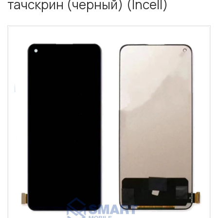
тачскрин (черный) (Incell)