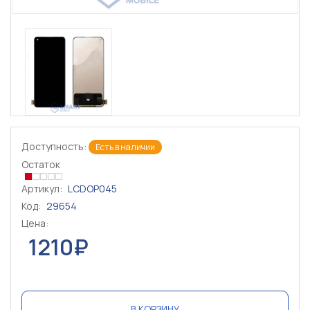
Доступность:
Есть в наличии
Остаток
Артикул:
LCDOP045
Код:
29654
Цена:
1210₽
В КОРЗИНУ