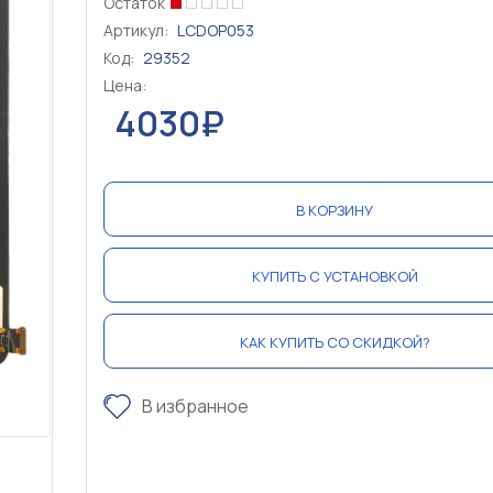
Остаток
Артикул:
LCDOP053
Код:
29352
Цена:
4030₽
В КОРЗИНУ
КУПИТЬ С УСТАНОВКОЙ
КАК КУПИТЬ СО СКИДКОЙ?
В избранное