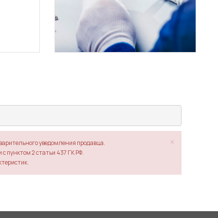
×
дварительного уведомления продавца.
с пунктом 2 статьи 437 ГК РФ.
ктеристик.