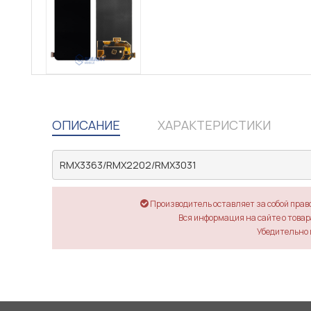
ОПИСАНИЕ
ХАРАКТЕРИСТИКИ
RMX3363/RMX2202/RMX3031
Производитель оставляет за собой прав
Вся информация на сайте о товара
Убедительно 