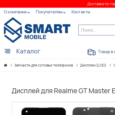
Доставка по го
О компании
Покупателям
Контакты
Каталог
Товар в 
Запчасти для сотовых телефонов
Дисплеи (LCD)
Дисплей для Realme GT Master E