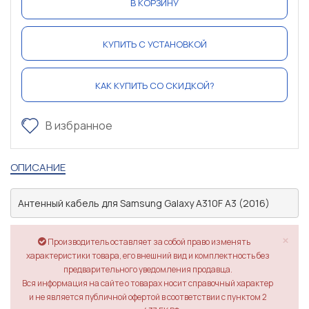
В КОРЗИНУ
КУПИТЬ С УСТАНОВКОЙ
КАК КУПИТЬ СО СКИДКОЙ?
В избранное
ОПИСАНИЕ
Антенный кабель для Samsung Galaxy A310F A3 (2016)
×
Производитель оставляет за собой право изменять
характеристики товара, его внешний вид и комплектность без
предварительного уведомления продавца.
Вся информация на сайте о товарах носит справочный характер
и не является публичной офертой в соответствии с пунктом 2