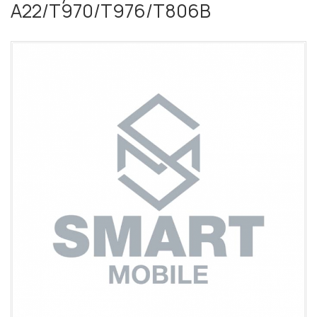
A22/T970/T976/T806B