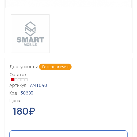
Доступность:
Есть в наличии
Остаток
Артикул:
ANT040
Код:
30683
Цена:
180₽