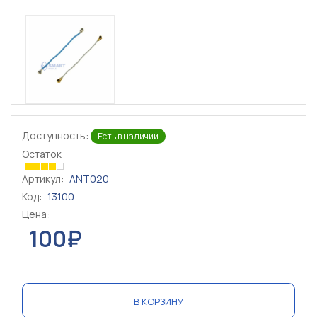
Доступность:
Есть в наличии
Остаток
Артикул:
ANT020
Код:
13100
Цена:
100₽
В КОРЗИНУ