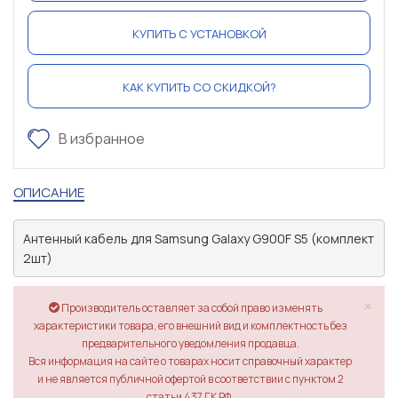
КУПИТЬ С УСТАНОВКОЙ
КАК КУПИТЬ СО СКИДКОЙ?
В избранное
ОПИСАНИЕ
Антенный кабель для Samsung Galaxy G900F S5 (комплект 
2шт)
×
Производитель оставляет за собой право изменять
характеристики товара, его внешний вид и комплектность без
предварительного уведомления продавца.
Вся информация на сайте о товарах носит справочный характер
и не является публичной офертой в соответствии с пунктом 2
статьи 437 ГК РФ.