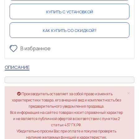
КУПИТЬ С УСТАНОВКОЙ
КАК КУПИТЬ СО СКИДКОЙ?
В избранное
ОПИСАНИЕ
×
Производитель оставляет за собой право изменять
характеристики товара, его внешний вид и комплектность без
предварительного уведомления продавца.
Вся информация на сайте о товарах носит справочный характер
и не является публичной офертой в соответствии с пунктом 2
статьи 437 ГК РФ.
Убедительно просим Вас при оплате и покупке проверять
наличие желаемых функций и характеристик.