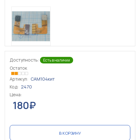
Доступность:
Есть в наличии
Остаток
Артикул:
CAM104кит
Код:
2470
Цена:
180₽
В КОРЗИНУ