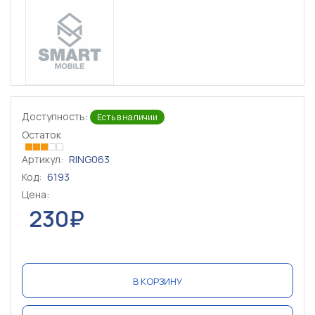
Доступность:
Есть в наличии
Остаток
Артикул:
RING063
Код:
6193
Цена:
230₽
В КОРЗИНУ