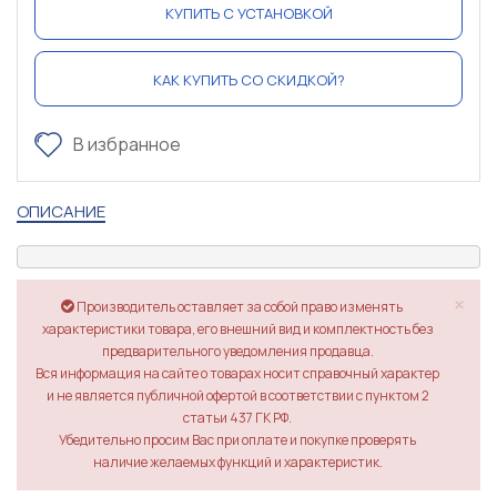
КУПИТЬ С УСТАНОВКОЙ
КАК КУПИТЬ СО СКИДКОЙ?
В избранное
ОПИСАНИЕ
×
Производитель оставляет за собой право изменять
характеристики товара, его внешний вид и комплектность без
предварительного уведомления продавца.
Вся информация на сайте о товарах носит справочный характер
и не является публичной офертой в соответствии с пунктом 2
статьи 437 ГК РФ.
Убедительно просим Вас при оплате и покупке проверять
наличие желаемых функций и характеристик.