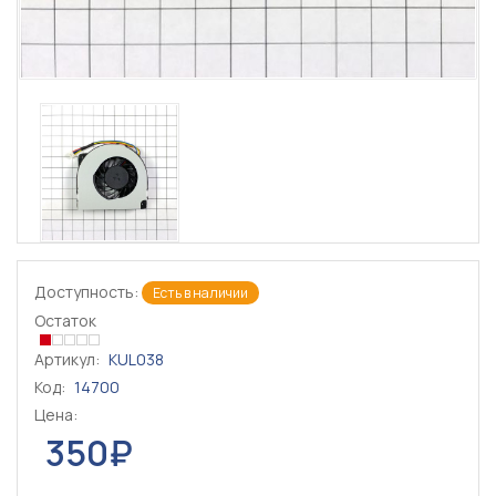
Доступность:
Есть в наличии
Остаток
Артикул:
KUL038
Код:
14700
Цена:
350₽