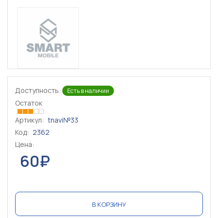
Доступность:
Есть в наличии
Остаток
Артикул:
tnavi№33
Код:
2362
Цена:
60₽
В КОРЗИНУ