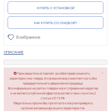
КУПИТЬ С УСТАНОВКОЙ
КАК КУПИТЬ СО СКИДКОЙ?
В избранное
ОПИСАНИЕ
×
Производитель оставляет за собой право изменять
характеристики товара, его внешний вид и комплектность без
предварительного уведомления продавца.
Вся информация на сайте о товарах носит справочный характер
и не является публичной офертой в соответствии с пунктом 2
статьи 437 ГК РФ.
Убедительно просим Вас при оплате и покупке проверять
наличие желаемых функций и характеристик.