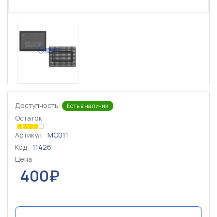
Доступность:
Есть в наличии
Остаток
Артикул:
MC011
Код:
11426
Цена:
400₽