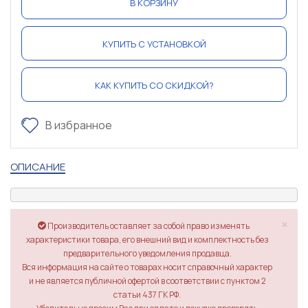
В КОРЗИНУ
КУПИТЬ С УСТАНОВКОЙ
КАК КУПИТЬ СО СКИДКОЙ?
В избранное
ОПИСАНИЕ
×
Производитель оставляет за собой право изменять
характеристики товара, его внешний вид и комплектность без
предварительного уведомления продавца.
Вся информация на сайте о товарах носит справочный характер
и не является публичной офертой в соответствии с пунктом 2
статьи 437 ГК РФ.