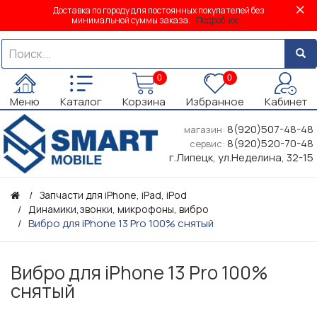
Доставка по городу для постоянных покупателей без
минимальной суммы заказа.
Подробнее...
0
0
Меню
Каталог
Корзина
Избранное
Кабинет
8(920)507-48-48
магазин:
8(920)520-70-48
сервис:
г.Липецк, ул.Неделина, 32-15
Запчасти для iPhone, iPad, iPod
Динамики,звонки, микрофоны, вибро
Вибро для iPhone 13 Pro 100% снятый
Вибро для iPhone 13 Pro 100%
снятый