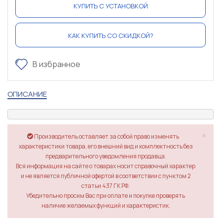
КУПИТЬ С УСТАНОВКОЙ
КАК КУПИТЬ СО СКИДКОЙ?
В избранное
ОПИСАНИЕ
×
Производитель оставляет за собой право изменять
характеристики товара, его внешний вид и комплектность без
предварительного уведомления продавца.
Вся информация на сайте о товарах носит справочный характер
и не является публичной офертой в соответствии с пунктом 2
статьи 437 ГК РФ.
Убедительно просим Вас при оплате и покупке проверять
наличие желаемых функций и характеристик.