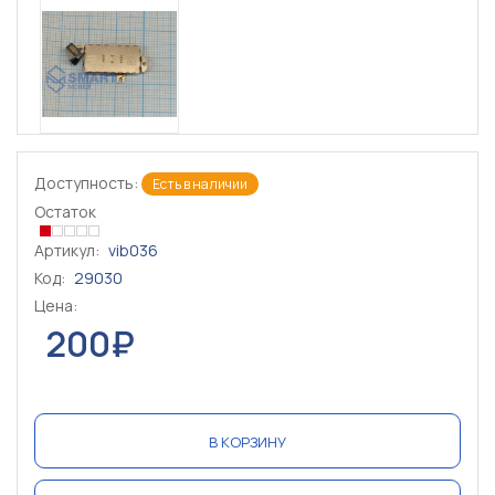
Доступность:
Есть в наличии
Остаток
Артикул:
vib036
Код:
29030
Цена:
200₽
В КОРЗИНУ