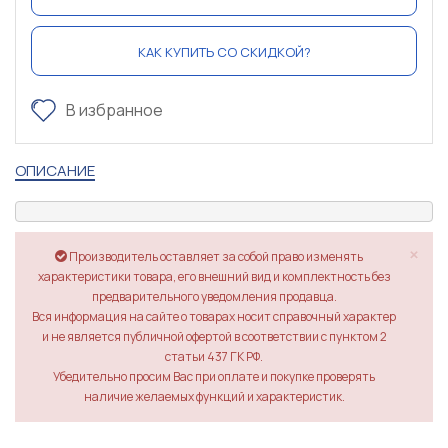
КАК КУПИТЬ СО СКИДКОЙ?
В избранное
ОПИСАНИЕ
×
Производитель оставляет за собой право изменять
характеристики товара, его внешний вид и комплектность без
предварительного уведомления продавца.
Вся информация на сайте о товарах носит справочный характер
и не является публичной офертой в соответствии с пунктом 2
статьи 437 ГК РФ.
Убедительно просим Вас при оплате и покупке проверять
наличие желаемых функций и характеристик.