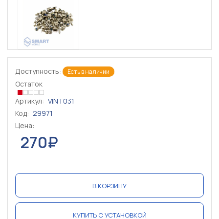
Доступность:
Есть в наличии
Остаток
Артикул:
VINT031
Код:
29971
Цена:
270₽
В КОРЗИНУ
КУПИТЬ С УСТАНОВКОЙ