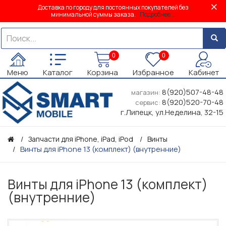
Доставка по городу для постоянных покупателей без
минимальной суммы заказа.
Подробнее...
0
0
Меню
Каталог
Корзина
Избранное
Кабинет
8(920)507-48-48
магазин:
8(920)520-70-48
сервис:
г.Липецк, ул.Неделина, 32-15
Запчасти для iPhone, iPad, iPod
Винты
Винты для iPhone 13 (комплект) (внутренние)
Винты для iPhone 13 (комплект)
(внутренние)