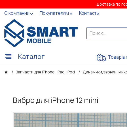
Доставка по го
О компании
Покупателям
Контакты
Каталог
Товар в 
Запчасти для iPhone, iPad, iPod
Динамики,звонки, мик
Вибро для iPhone 12 mini