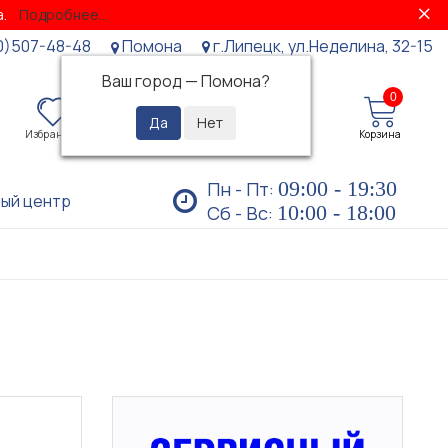
за.
Подробнее...
0)507-48-48
Помона
г.Липецк, ул.Неделина, 32-15
Ваш город —
Помона
?
0
0
Избранное
Просмотренные
Личный кабинет
Корзина
09:00 - 19:30
Пн - Пт:
ый центр
10:00 - 18:00
Сб - Вс: