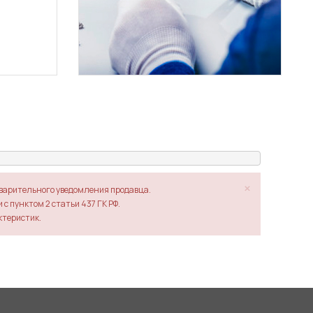
×
дварительного уведомления продавца.
с пунктом 2 статьи 437 ГК РФ.
ктеристик.