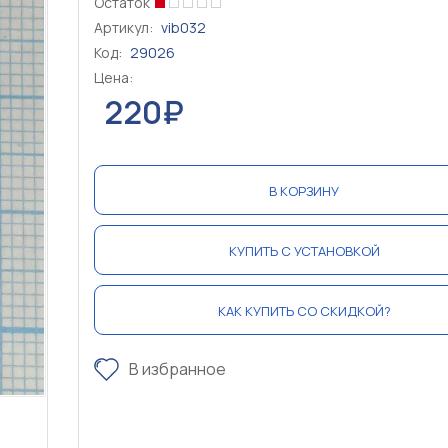
Остаток
Артикул:
vib032
Код:
29026
Цена:
220₽
В КОРЗИНУ
КУПИТЬ С УСТАНОВКОЙ
КАК КУПИТЬ СО СКИДКОЙ?
В избранное