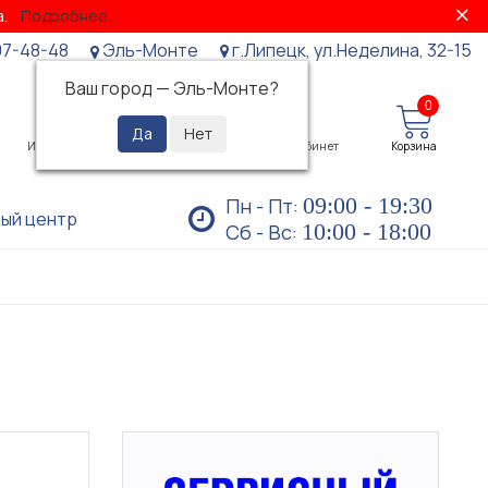
за.
Подробнее...
07-48-48
Эль-Монте
г.Липецк, ул.Неделина, 32-15
Ваш город —
Эль-Монте
?
0
0
Избранное
Просмотренные
Личный кабинет
Корзина
09:00 - 19:30
Пн - Пт:
ый центр
10:00 - 18:00
Сб - Вс: