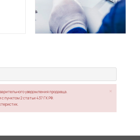
×
дварительного уведомления продавца.
с пунктом 2 статьи 437 ГК РФ.
ктеристик.