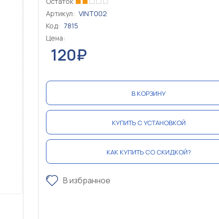
Остаток
Артикул:
VINT002
Код:
7815
Цена:
120₽
В КОРЗИНУ
КУПИТЬ С УСТАНОВКОЙ
КАК КУПИТЬ СО СКИДКОЙ?
В избранное