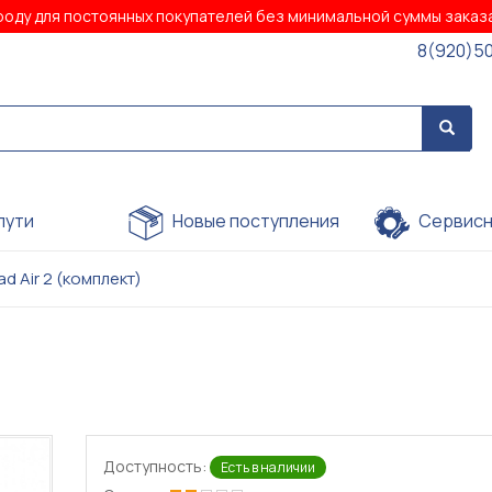
роду для постоянных покупателей без минимальной суммы зака
8(920)5
пути
Новые поступления
Сервисн
ad Air 2 (комплект)
Доступность:
Есть в наличии