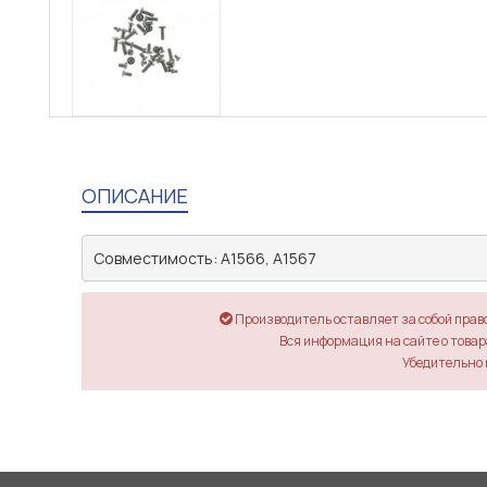
ОПИСАНИЕ
Совместимость: A1566, A1567
Производитель оставляет за собой прав
Вся информация на сайте о товара
Убедительно 