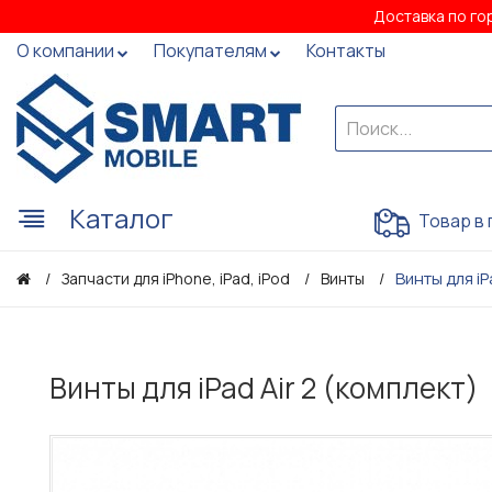
Доставка по го
О компании
Покупателям
Контакты
Каталог
Товар в 
Винты для iP
Запчасти для iPhone, iPad, iPod
Винты
Винты для iPad Air 2 (комплект)