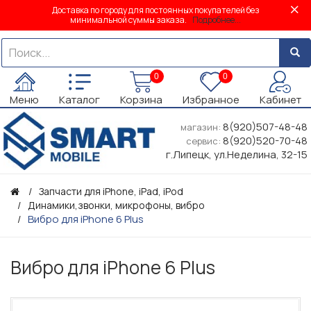
Доставка по городу для постоянных покупателей без
минимальной суммы заказа.
Подробнее...
0
0
Меню
Каталог
Корзина
Избранное
Кабинет
8(920)507-48-48
магазин:
8(920)520-70-48
сервис:
г.Липецк, ул.Неделина, 32-15
Запчасти для iPhone, iPad, iPod
Динамики,звонки, микрофоны, вибро
Вибро для iPhone 6 Plus
Вибро для iPhone 6 Plus