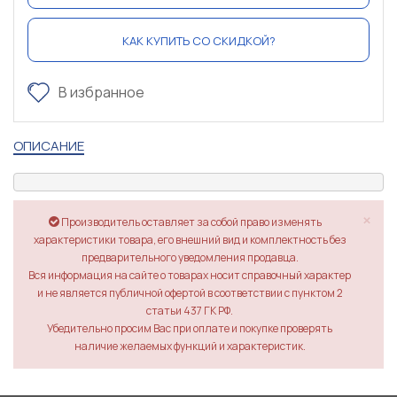
КАК КУПИТЬ СО СКИДКОЙ?
В избранное
ОПИСАНИЕ
×
Производитель оставляет за собой право изменять
характеристики товара, его внешний вид и комплектность без
предварительного уведомления продавца.
Вся информация на сайте о товарах носит справочный характер
и не является публичной офертой в соответствии с пунктом 2
статьи 437 ГК РФ.
Убедительно просим Вас при оплате и покупке проверять
наличие желаемых функций и характеристик.