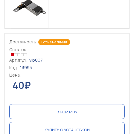
Доступность:
Есть в наличии
Остаток
Артикул:
vib007
Код:
13995
Цена:
40₽
В КОРЗИНУ
КУПИТЬ С УСТАНОВКОЙ