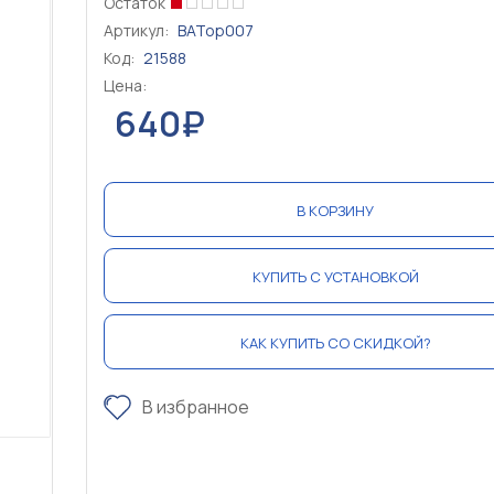
Остаток
Артикул:
BATop007
Код:
21588
Цена:
640₽
В КОРЗИНУ
КУПИТЬ С УСТАНОВКОЙ
КАК КУПИТЬ СО СКИДКОЙ?
В избранное