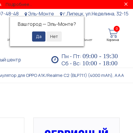
за.
Подробнее...
07-48-48
Эль-Монте
г.Липецк, ул.Неделина, 32-15
Ваш город —
Эль-Монте
?
0
0
Избранное
Просмотренные
Личный кабинет
Корзина
09:00 - 19:30
Пн - Пт:
ый центр
10:00 - 18:00
Сб - Вс:
мулятор для OPPO A1K/Realme C2 (BLP711) (4000 mAh), AAA