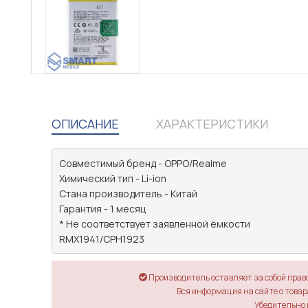
ОПИСАНИЕ
ХАРАКТЕРИСТИКИ
Совместимый бренд - OPPO/Realme

Химический тип - Li-ion

Стана производитель - Китай

Гарантия - 1 месяц

* Не соответствует заявленной ёмкости

RMX1941/CPH1923
Производитель оставляет за собой прав
Вся информация на сайте о товара
Убедительно 