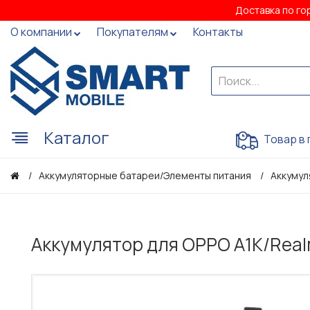
Доставка по го
О компании
Покупателям
Контакты
Каталог
Товар в 
Аккумуляторные батареи/Элементы питания
Аккумул
Аккумулятор для OPPO A1K/Realm