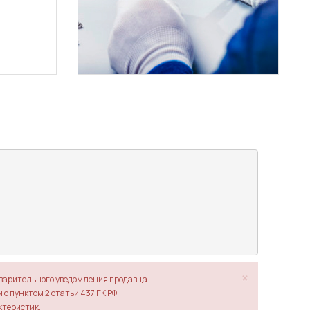
×
дварительного уведомления продавца.
с пунктом 2 статьи 437 ГК РФ.
ктеристик.