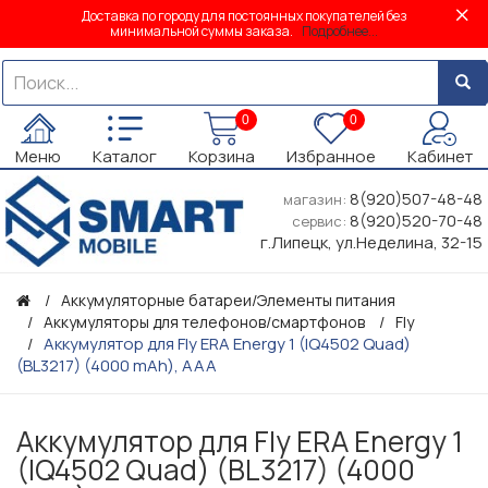
Доставка по городу для постоянных покупателей без
минимальной суммы заказа.
Подробнее...
0
0
Меню
Каталог
Корзина
Избранное
Кабинет
8(920)507-48-48
магазин:
8(920)520-70-48
сервис:
г.Липецк, ул.Неделина, 32-15
Аккумуляторные батареи/Элементы питания
Аккумуляторы для телефонов/смартфонов
Fly
Аккумулятор для Fly ERA Energy 1 (IQ4502 Quad)
(BL3217) (4000 mAh), AAA
Аккумулятор для Fly ERA Energy 1
(IQ4502 Quad) (BL3217) (4000