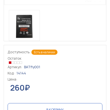
Доступность:
Есть в наличии
Остаток
Артикул:
BATfly001
Код:
14144
Цена:
260₽
В КОРЗИНУ