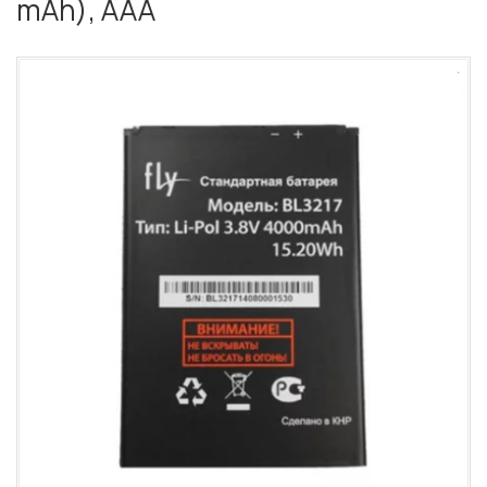
mAh), AAA