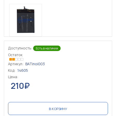
Доступность:
Есть в наличии
Остаток
Артикул:
BATinoi003
Код:
14605
Цена:
210₽
В КОРЗИНУ