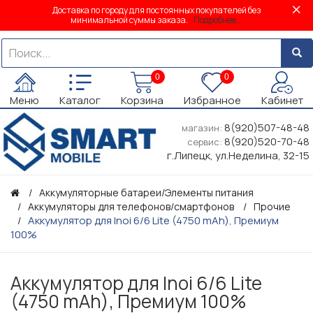
Доставка по городу для постоянных покупателей без
минимальной суммы заказа.
Подробнее...
0
0
Меню
Каталог
Корзина
Избранное
Кабинет
8(920)507-48-48
магазин:
8(920)520-70-48
сервис:
г.Липецк, ул.Неделина, 32-15
Аккумуляторные батареи/Элементы питания
Аккумуляторы для телефонов/смартфонов
Прочие
Аккумулятор для Inoi 6/6 Lite (4750 mAh), Премиум
100%
Аккумулятор для Inoi 6/6 Lite
(4750 mAh), Премиум 100%