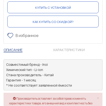
КУПИТЬ С УСТАНОВКОЙ
КАК КУПИТЬ СО СКИДКОЙ?
В избранное
ОПИСАНИЕ
ХАРАКТЕРИСТИКИ
Совместимый бренд - Inoi 

Химический тип - Li-ion

Стана производитель - Китай

Гарантия - 1 месяц

* Не соответствует заявленной ёмкости
×
Производитель оставляет за собой право изменять
характеристики товара, его внешний вид и комплектность без