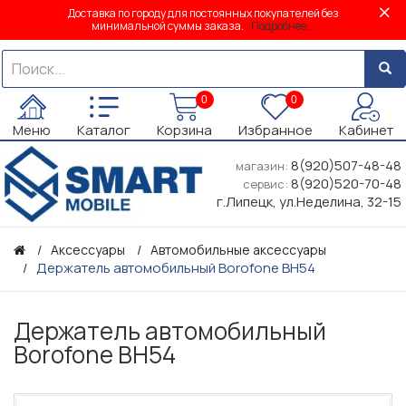
Доставка по городу для постоянных покупателей без
минимальной суммы заказа.
Подробнее...
0
0
Меню
Каталог
Корзина
Избранное
Кабинет
8(920)507-48-48
магазин:
8(920)520-70-48
сервис:
г.Липецк, ул.Неделина, 32-15
Аксессуары
Автомобильные аксессуары
Держатель автомобильный Borofone BH54
Держатель автомобильный
Borofone BH54