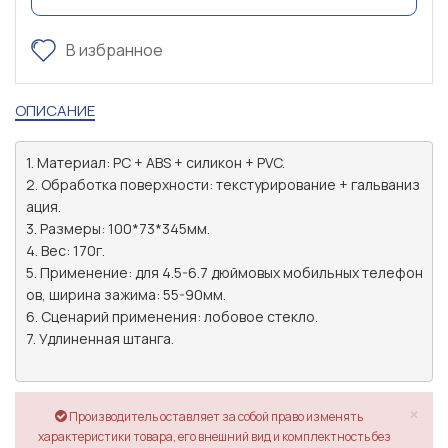
В избранное
ОПИСАНИЕ
1. Материал: PC + ABS + силикон + PVC.

2. Обработка поверхности: текстурирование + гальваниз
ация.

3. Размеры: 100*73*345мм.

4. Вес: 170г.

5. Применение: для 4.5-6.7 дюймовых мобильных телефон
ов, ширина зажима: 55-90мм.

6. Сценарий применения: лобовое стекло.

7. Удлиненная штанга.

×
Производитель оставляет за собой право изменять
характеристики товара, его внешний вид и комплектность без