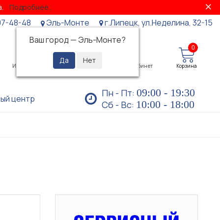
за.
Подробнее...
07-48-48
Эль-Монте
г.Липецк, ул.Неделина, 32-15
Ваш город —
Эль-Монте
?
0
0
Избранное
Просмотренные
Личный кабинет
Корзина
09:00 - 19:30
Пн - Пт:
ый центр
10:00 - 18:00
Сб - Вс: