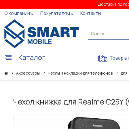
Доставка по го
О компании
Покупателям
Контакты
Каталог
Товар в 
Аксессуары
Чехлы и накладки для телефонов
для
Чехол книжка для Realme C25Y 