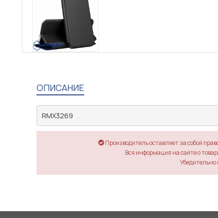
ОПИСАНИЕ
RMX3269
Производитель оставляет за собой прав
Вся информация на сайте о товара
Убедительно 