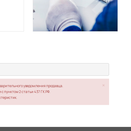
×
дварительного уведомления продавца.
с пунктом 2 статьи 437 ГК РФ.
ктеристик.