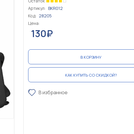
Остаток
Артикул:
BKR012
Код:
28205
Цена:
130₽
В КОРЗИНУ
КАК КУПИТЬ СО СКИДКОЙ?
В избранное