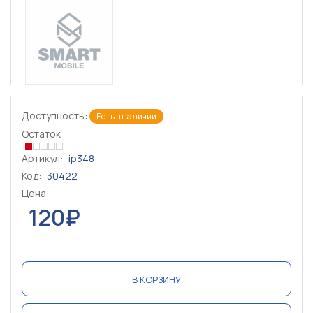
Доступность:
Есть в наличии
Остаток
Артикул:
ip348
Код:
30422
Цена:
120₽
В КОРЗИНУ