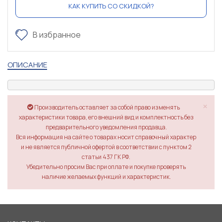
КАК КУПИТЬ СО СКИДКОЙ?
В избранное
ОПИСАНИЕ
×
Производитель оставляет за собой право изменять
характеристики товара, его внешний вид и комплектность без
предварительного уведомления продавца.
Вся информация на сайте о товарах носит справочный характер
и не является публичной офертой в соответствии с пунктом 2
статьи 437 ГК РФ.
Убедительно просим Вас при оплате и покупке проверять
наличие желаемых функций и характеристик.