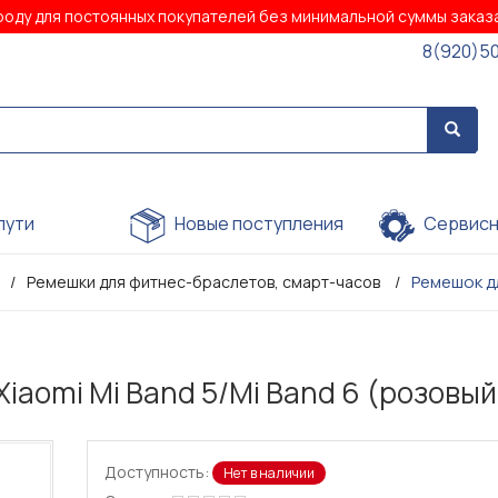
роду для постоянных покупателей без минимальной суммы зака
8(920)5
пути
Новые поступления
Сервисн
Ремешок дл
Ремешки для фитнес-браслетов, смарт-часов
iaomi Mi Band 5/Mi Band 6 (розовый
Доступность:
Нет в наличии