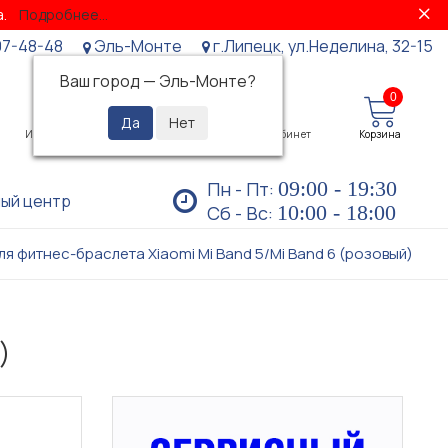
за.
Подробнее...
07-48-48
Эль-Монте
г.Липецк, ул.Неделина, 32-15
Ваш город —
Эль-Монте
?
0
0
Избранное
Просмотренные
Личный кабинет
Корзина
09:00 - 19:30
Пн - Пт:
ый центр
10:00 - 18:00
Сб - Вс:
я фитнес-браслета Xiaomi Mi Band 5/Mi Band 6 (розовый)
)