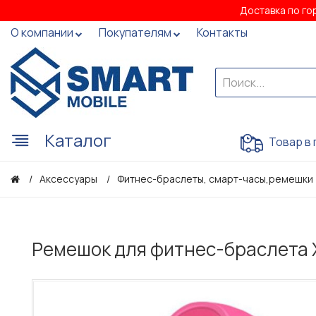
Доставка по го
О компании
Покупателям
Контакты
Каталог
Товар в 
Аксессуары
Фитнес-браслеты, смарт-часы,ремешки
Ремешок для фитнес-браслета X