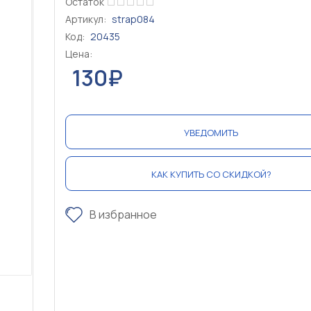
Остаток
Артикул:
strap084
Код:
20435
Цена:
130₽
УВЕДОМИТЬ
КАК КУПИТЬ СО СКИДКОЙ?
В избранное