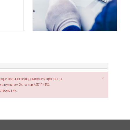
×
дварительного уведомления продавца.
с пунктом 2 статьи 437 ГК РФ.
ктеристик.