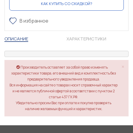
КАК КУПИТЬ СО СКИДКОЙ?
В избранное
ОПИСАНИЕ
ХАРАКТЕРИСТИКИ
×
Производитель оставляет за собой право изменять
характеристики товара, его внешний вид и комплектность без
предварительного уведомления продавца.
Вся информация на сайте о товарах носит справочный характер
и не является публичной офертой в соответствии с пунктом 2
статьи 437 ГК РФ.
Убедительно просим Вас при оплате и покупке проверять
наличие желаемых функций и характеристик.