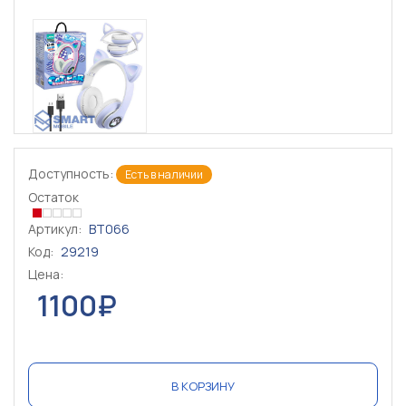
Доступность:
Есть в наличии
Остаток
Артикул:
BT066
Код:
29219
Цена:
1100₽
В КОРЗИНУ