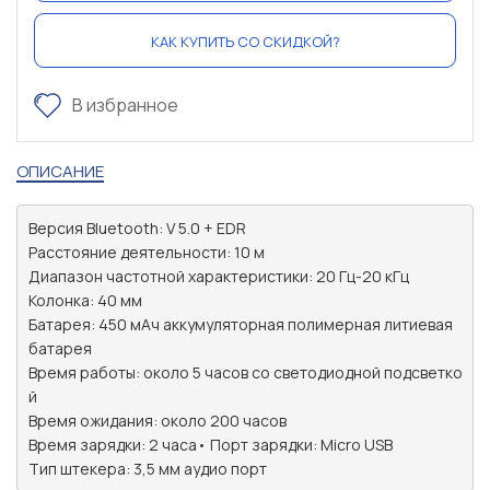
КАК КУПИТЬ СО СКИДКОЙ?
В избранное
ОПИСАНИЕ
Версия Bluetooth: V 5.0 + EDR

Расстояние деятельности: 10 м

Диапазон частотной характеристики: 20 Гц-20 кГц

Колонка: 40 мм

Батарея: 450 мАч аккумуляторная полимерная литиевая 
батарея

Время работы: около 5 часов со светодиодной подсветко
й

Время ожидания: около 200 часов

Время зарядки: 2 часа• Порт зарядки: Micro USB

Тип штекера: 3,5 мм аудио порт