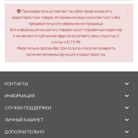
×
Производитель оставляет за собой право изменять
характеристики товара, его внешний вид и комплектность без
предварительного уведомления продавца.
Вся информация на сайте о товарах носит справочный характер
и не является публичной офертой в соответствии с пунктом 2
статьи 437 ГК РФ.
Убедительно просим Вас при оплате и покупке проверять
наличие желаемых функций и характеристик.
КОНТАКТЫ
ИНФОРМАЦИЯ
СЛУЖБА ПОДДЕРЖКИ
ЛИЧНЫЙ КАБИНЕТ
ДОПОЛНИТЕЛЬНО