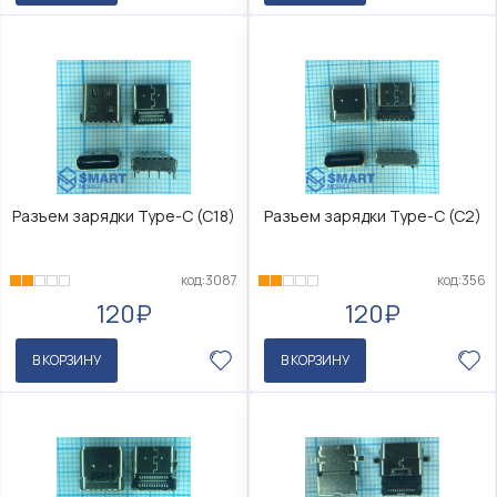
Разъем зарядки Type-C (C18)
Разъем зарядки Type-C (C2)
код:3087
код:356
120₽
120₽
В КОРЗИНУ
В КОРЗИНУ