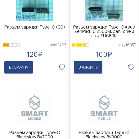
Разъем зарядки Type-C (C9)
Разъем зарядки Type-C Asus
ZenPad 10 Z500M/ZenFone 3
Ultra ZU680KL
код:2493
код:16937
120₽
100₽
В КОРЗИНУ
В КОРЗИНУ
Разъем зарядки Type-C
Разъем зарядки Type-C
Blackview BV7000
Blackview BV9000