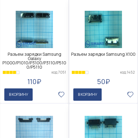
Разъем зарядки Samsung
Разъем зарядки Samsung X100
Galaxy
P1000/P1010/P3100/P3110/P510
0/P5110
код:1452
код:7051
50₽
110₽
В КОРЗИНУ
В КОРЗИНУ