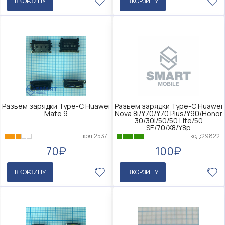
В КОРЗИНУ
В КОРЗИНУ
Разъем зарядки Type-C Huawei
Разъем зарядки Type-C Huawei
Mate 9
Nova 8i/Y70/Y70 Plus/Y90/Honor
30/30i/50/50 Lite/50
SE/70/X8/Y8p
код:2537
код:29822
70₽
100₽
В КОРЗИНУ
В КОРЗИНУ