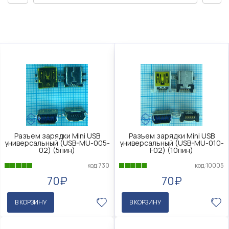
Разъем зарядки Mini USB
Разъем зарядки Mini USB
универсальный (USB-MU-005-
универсальный (USB-MU-010-
02) (5пин)
F02) (10пин)
код:730
код:10005
70₽
70₽
В КОРЗИНУ
В КОРЗИНУ