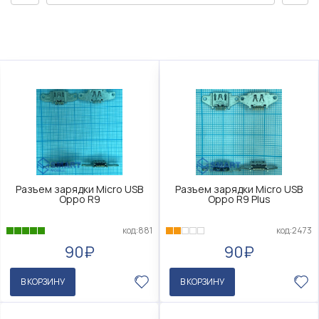
Разъем зарядки Micro USB
Разъем зарядки Micro USB
Oppo R9
Oppo R9 Plus
код:881
код:2473
90₽
90₽
В КОРЗИНУ
В КОРЗИНУ