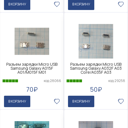
В КОРЗИНУ
В КОРЗИНУ
Разъем зарядки Micro USB
Разъем зарядки Micro USB
Samsung Galaxy A015F
Samsung Galaxy A032F A03
A01/M015F M01
Core/A035F A03
код:28066
код:29258
70₽
50₽
В КОРЗИНУ
В КОРЗИНУ