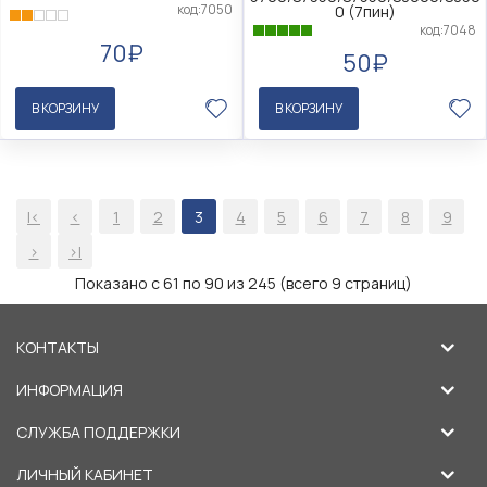
код:7050
0 (7пин)
код:7048
70₽
50₽
В КОРЗИНУ
В КОРЗИНУ
|<
<
1
2
3
4
5
6
7
8
9
>
>|
Показано с 61 по 90 из 245 (всего 9 страниц)
КОНТАКТЫ
ИНФОРМАЦИЯ
СЛУЖБА ПОДДЕРЖКИ
ЛИЧНЫЙ КАБИНЕТ