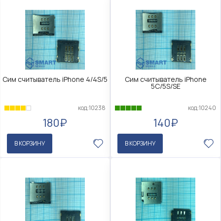
Сим считыватель iPhone 4/4S/5
Сим считыватель iPhone
5C/5S/SE
код:10238
код:10240
180₽
140₽
В КОРЗИНУ
В КОРЗИНУ