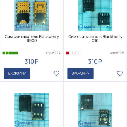
Сим считыватель Blackberry
Сим считыватель Blackberry
9900
Q10
код:8224
код:8225
310₽
310₽
В КОРЗИНУ
В КОРЗИНУ