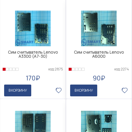
Сим считыватель Lenovo
Сим считыватель Lenovo
A3300 (A7-30)
A6000
код:2875
код:2274
170₽
90₽
В КОРЗИНУ
В КОРЗИНУ