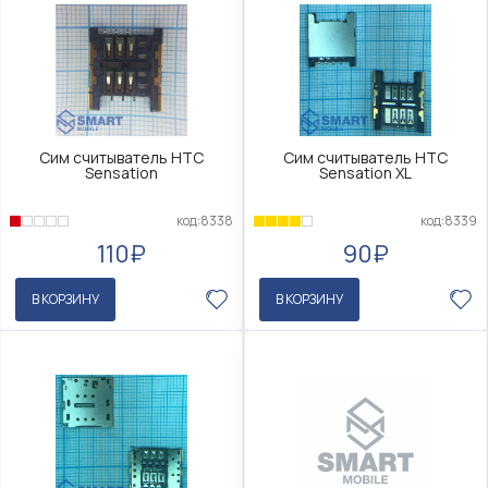
Сим считыватель HTC
Сим считыватель HTC
Sensation
Sensation XL
код:8338
код:8339
110₽
90₽
В КОРЗИНУ
В КОРЗИНУ