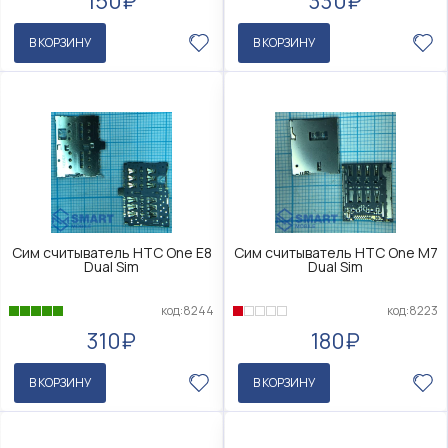
150₽
330₽
В КОРЗИНУ
В КОРЗИНУ
Сим считыватель HTC One E8
Сим считыватель HTC One M7
Dual Sim
Dual Sim
код:8244
код:8223
310₽
180₽
В КОРЗИНУ
В КОРЗИНУ