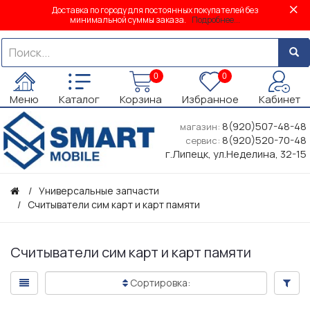
Доставка по городу для постоянных покупателей без
минимальной суммы заказа.
Подробнее...
0
0
Меню
Каталог
Корзина
Избранное
Кабинет
8(920)507-48-48
магазин:
8(920)520-70-48
сервис:
г.Липецк, ул.Неделина, 32-15
Универсальные запчасти
Считыватели сим карт и карт памяти
Считыватели сим карт и карт памяти
Сортировка: