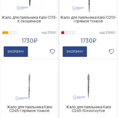
Жало для паяльника Kaisi C115-
Жало для паяльника Kaisi C210-
K скошенное
I прямое тонкое
код:33861
код:33860
1730₽
1730₽
В КОРЗИНУ
В КОРЗИНУ
Жало для паяльника Kaisi
Жало для паяльника Kaisi
C245-I прямое тонкое
C245-IS изогнутое