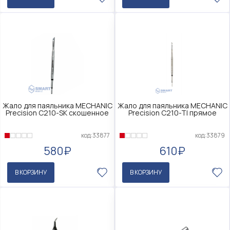
Жало для паяльника MECHANIC
Жало для паяльника MECHANIC
Precision C210-SK скошенное
Precision C210-TI прямое
код:33877
код:33879
580₽
610₽
В КОРЗИНУ
В КОРЗИНУ