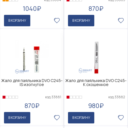
1040₽
870₽
В КОРЗИНУ
В КОРЗИНУ
Жало для паяльника DVO C245-
Жало для паяльника DVO C245-
IS изогнутое
K скошенное
код:33881
код:33882
870₽
980₽
В КОРЗИНУ
В КОРЗИНУ