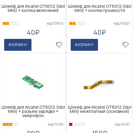
Шлейф для Alcatel OT6012 (Idol
Шлейф для Alcatel OT6012 (Idol
Mini) + кнопка включения
Mini) + кнопки громкости
код:10874
код:14827
40₽
40₽
В КОРЗИНУ
В КОРЗИНУ
Шлейф для Alcatel OT6012 (Idol
Шлейф для Alcatel OT6012 (Idol
Mini) + разъем зарядки +
Mini) межплатный (основной)
микрофон
код:11492
код:11497