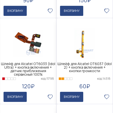
90₽
150₽
В КОРЗИНУ
В КОРЗИНУ
Шлейф для Alcatel OT6033 (Idol
Шлейф для Alcatel OT6037 (Idol
Ultra) + кнопка включения +
2) + кнопка включения +
датчик приближения
кнопки громкости
сервисный 100%
код:14518
код:11798
60₽
120₽
В КОРЗИНУ
В КОРЗИНУ