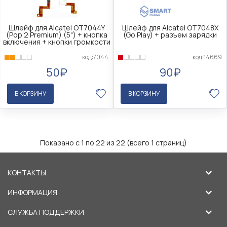
Шлейф для Alcatel OT7044Y
Шлейф для Alcatel OT7048X
(Pop 2 Premium) (5") + кнопка
(Go Play) + разъем зарядки
включения + кнопки громкости
код:7044
код:14669
50₽
90₽
В КОРЗИНУ
В КОРЗИНУ
Показано с 1 по 22 из 22 (всего 1 страниц)
КОНТАКТЫ
ИНФОРМАЦИЯ
СЛУЖБА ПОДДЕРЖКИ