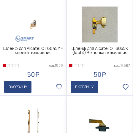
Шлейф для Alcatel OT6045Y +
Шлейф для Alcatel OT6055K
кнопка включения
(Idol 4) + кнопка включения
код:18517
код:17667
50₽
50₽
В КОРЗИНУ
В КОРЗИНУ