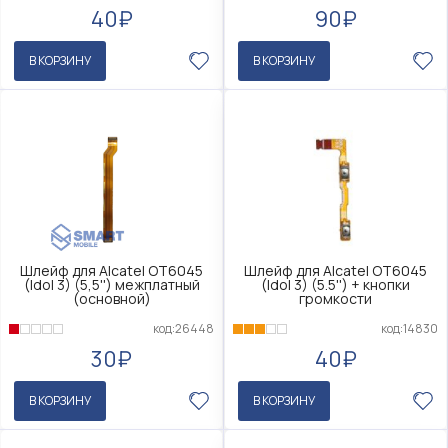
90₽
40₽
В КОРЗИНУ
В КОРЗИНУ
Шлейф для Alcatel OT6045
Шлейф для Alcatel OT6045
(Idol 3) (5,5'') межплатный
(Idol 3) (5.5'') + кнопки
(основной)
громкости
код:26448
код:14830
30₽
40₽
В КОРЗИНУ
В КОРЗИНУ