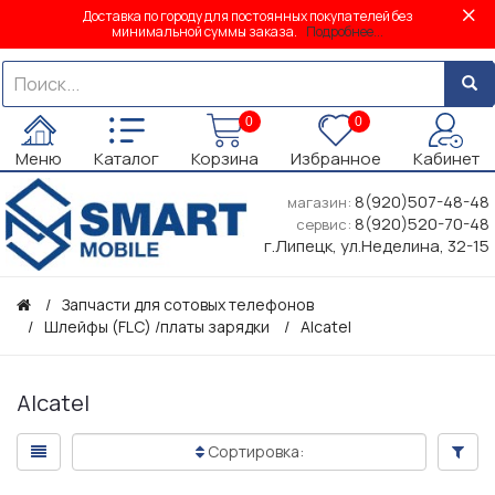
Доставка по городу для постоянных покупателей без
минимальной суммы заказа.
Подробнее...
0
0
Меню
Каталог
Корзина
Избранное
Кабинет
8(920)507-48-48
магазин:
8(920)520-70-48
сервис:
г.Липецк, ул.Неделина, 32-15
Запчасти для сотовых телефонов
Шлейфы (FLC) /платы зарядки
Alcatel
Alcatel
Сортировка: