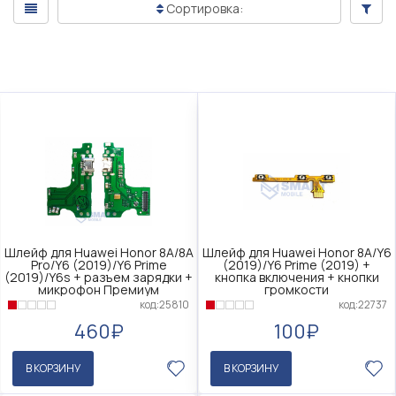
Сортировка:
Шлейф для Huawei Honor 8A/8A
Шлейф для Huawei Honor 8A/Y6
Pro/Y6 (2019)/Y6 Prime
(2019)/Y6 Prime (2019) +
(2019)/Y6s + разъем зарядки +
кнопка включения + кнопки
микрофон Премиум
громкости
код:25810
код:22737
460₽
100₽
В КОРЗИНУ
В КОРЗИНУ