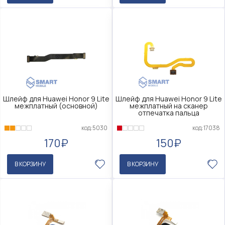
Шлейф для Huawei Honor 9 Lite
Шлейф для Huawei Honor 9 Lite
межплатный (основной)
межплатный на сканер
отпечатка пальца
код:5030
код:17038
170₽
150₽
В КОРЗИНУ
В КОРЗИНУ