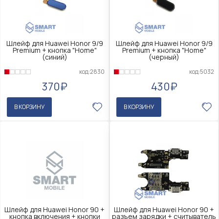
Шлейф для Huawei Honor 9/9
Шлейф для Huawei Honor 9/9
Premium + кнопка "Home"
Premium + кнопка "Home"
(синий)
(черный)
код:2830
код:5032
370₽
430₽
В КОРЗИНУ
В КОРЗИНУ
Шлейф для Huawei Honor 90 +
Шлейф для Huawei Honor 90 +
кнопка включения + кнопки
разъем зарядки + считыватель