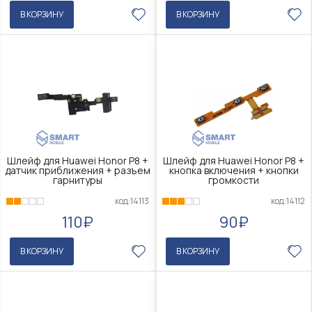
В КОРЗИНУ
В КОРЗИНУ
Шлейф для Huawei Honor P8 +
Шлейф для Huawei Honor P8 +
датчик приближения + разъем
кнопка включения + кнопки
гарнитуры
громкости
код:14113
код:14112
110₽
90₽
В КОРЗИНУ
В КОРЗИНУ