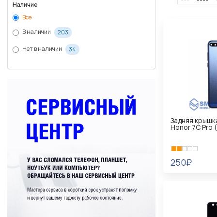
Наличие
Все
В наличии
203
Нет в наличии
34
Задняя крышк
Honor 7C Pro 
250₽
В КОРЗИНУ