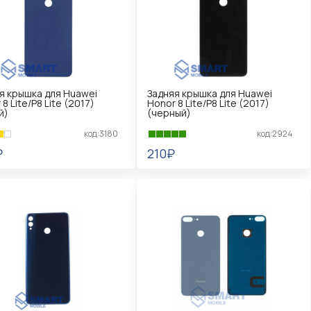
я крышка для Huawei
Задняя крышка для Huawei
8 Lite/P8 Lite (2017)
Honor 8 Lite/P8 Lite (2017)
й)
(черный)
код:3180
код:2924
₽
210₽
КОРЗИНУ
В КОРЗИНУ