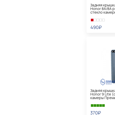
Задняя крышк
Honor 8A/8A p
стекло каме
490₽
В КОРЗИНУ
Задняя крышк
Honor 9 Lite 
камеры Прем
370₽