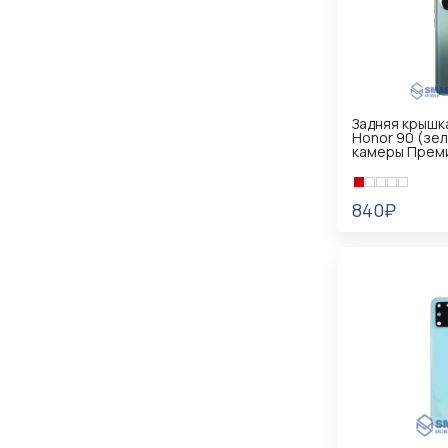
Задняя крышк
Honor 90 (зел
камеры Прем
840₽
В КОРЗИНУ