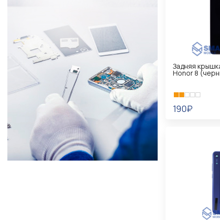
Задняя крышк
Honor 8 (черн
190₽
В КОРЗИНУ