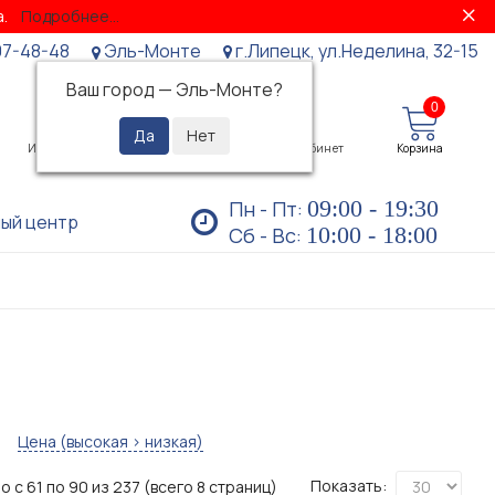
за.
Подробнее...
07-48-48
Эль-Монте
г.Липецк, ул.Неделина, 32-15
Ваш город —
Эль-Монте
?
0
0
Избранное
Просмотренные
Личный кабинет
Корзина
09:00 - 19:30
Пн - Пт:
ый центр
10:00 - 18:00
Сб - Вс:
Цена (высокая > низкая)
Показать:
 с 61 по 90 из 237 (всего 8 страниц)