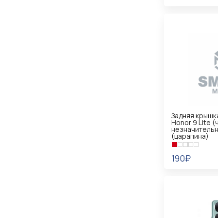
В КОРЗИНУ
Задняя крышк
Honor 9 Lite 
незначительн
(царапина)
190₽
В КОРЗИНУ