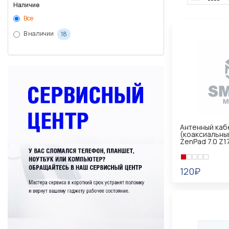
Наличие
Все
В наличии
18
Антенный каб
(коаксиальны
ZenPad 7.0 Z
120₽
В КОРЗИНУ