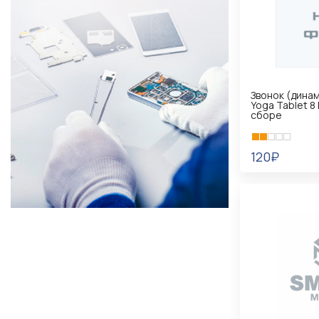
Звонок (динам
Yoga Tablet 8
сборе
120₽
В КОРЗИНУ