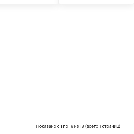
КОРЗИНУ
В КОРЗИНУ
Показано с 1 по 18 из 18 (всего 1 страниц)