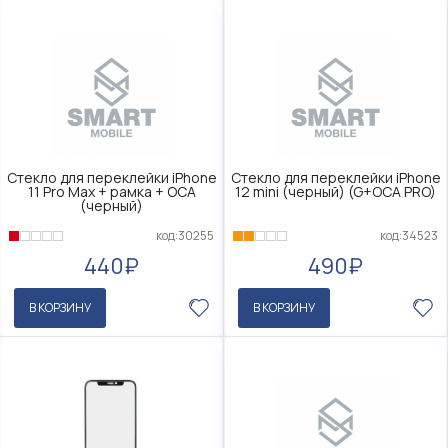
Стекло для переклейки iPhone
Стекло для переклейки iPhone
11 Pro Max + рамка + OCA
12 mini (черный) (G+OCA PRO)
(черный)
код:30255
код:34523
440₽
490₽
В КОРЗИНУ
В КОРЗИНУ