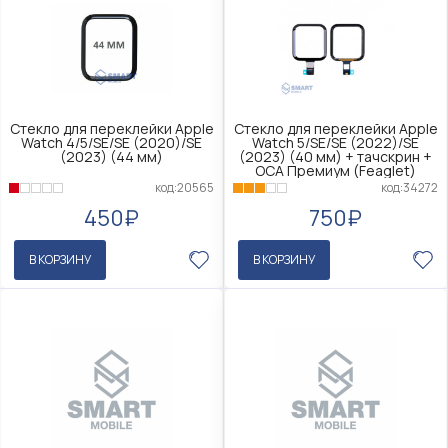
Стекло для переклейки Apple
Стекло для переклейки Apple
Watch 4/5/SE/SE (2020)/SE
Watch 5/SE/SE (2022)/SE
(2023) (44 мм)
(2023) (40 мм) + тачскрин +
OCA Премиум (Feaglet)
код:20565
код:34272
450₽
750₽
В КОРЗИНУ
В КОРЗИНУ