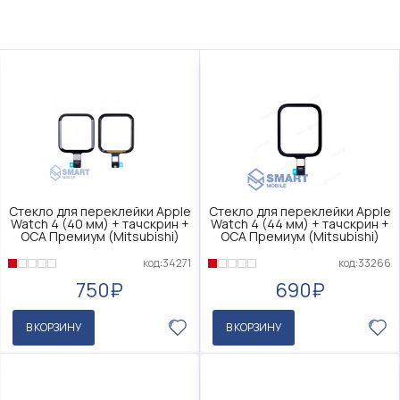
Стекло для переклейки Apple
Стекло для переклейки Apple
Watch 4 (40 мм) + тачскрин +
Watch 4 (44 мм) + тачскрин +
OCA Премиум (Mitsubishi)
OCA Премиум (Mitsubishi)
код:34271
код:33266
750₽
690₽
В КОРЗИНУ
В КОРЗИНУ