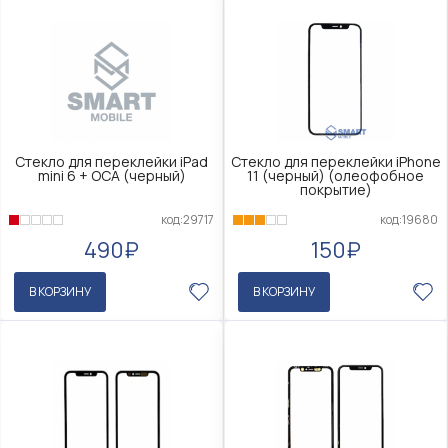
Стекло для переклейки iPad
Стекло для переклейки iPhone
mini 6 + OCA (черный)
11 (черный) (олеофобное
покрытие)
код:29717
код:19680
490₽
150₽
В КОРЗИНУ
В КОРЗИНУ