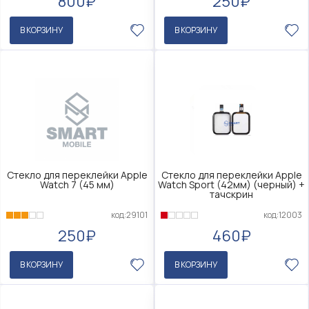
800₽
250₽
В КОРЗИНУ
В КОРЗИНУ
Стекло для переклейки Apple
Стекло для переклейки Apple
Watch 7 (45 мм)
Watch Sport (42мм) (черный) +
тачскрин
код:29101
код:12003
250₽
460₽
В КОРЗИНУ
В КОРЗИНУ