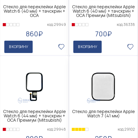
Стекло для переклейки Apple
Стекло для переклейки Apple
Watch 6 (40 мм) + тачскрин +
Watch 6 (40 мм) + тачскрин +
OCA
OCA Премиум (Mitsubishi)
код:29949
код:36338
860₽
700₽
В КОРЗИНУ
В КОРЗИНУ
Стекло для переклейки Apple
Стекло для переклейки Apple
Watch 6 (44 мм) + тачскрин +
Watch 7 (41 мм)
OCA Премиум (Mitsubishi)
код:29948
код:29102