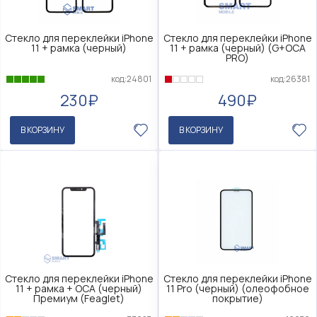
Стекло для переклейки iPhone
Стекло для переклейки iPhone
11 + рамка (черный)
11 + рамка (черный) (G+OCA
PRO)
код:24801
код:26381
230₽
490₽
В КОРЗИНУ
В КОРЗИНУ
Стекло для переклейки iPhone
Стекло для переклейки iPhone
11 + рамка + OCA (черный)
11 Pro (черный) (олеофобное
Премиум (Feaglet)
покрытие)