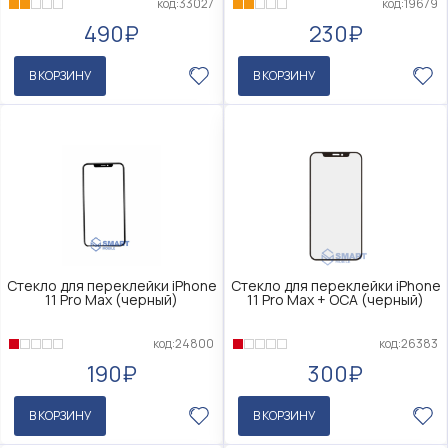
код:33027
код:19679
490₽
230₽
В КОРЗИНУ
В КОРЗИНУ
Стекло для переклейки iPhone
Стекло для переклейки iPhone
11 Pro Max (черный)
11 Pro Max + OCA (черный)
код:24800
код:26383
190₽
300₽
В КОРЗИНУ
В КОРЗИНУ