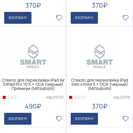
370₽
370₽
В КОРЗИНУ
В КОРЗИНУ
Стекло для переклейки iPad Air
Стекло для переклейки iPad
3/iPad Pro 10.5 + OCA (черный)
mini 4/mini 5 + OCA (черный)
Премиум (Mitsubishi)
(Mitsubishi)
код:29720
код:29718
490₽
370₽
В КОРЗИНУ
В КОРЗИНУ