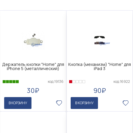
Держатель кнопки "Home" для
Кнопка (механизм) "Home" для
iPhone 5 (металлический)
iPad 3
код:19136
код:16922
30₽
90₽
В КОРЗИНУ
В КОРЗИНУ