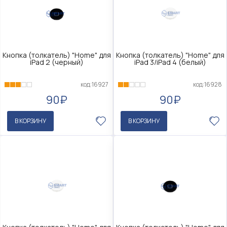
Кнопка (толкатель) "Home" для
Кнопка (толкатель) "Home" для
iPad 2 (черный)
iPad 3/iPad 4 (белый)
код:16927
код:16928
90₽
90₽
В КОРЗИНУ
В КОРЗИНУ