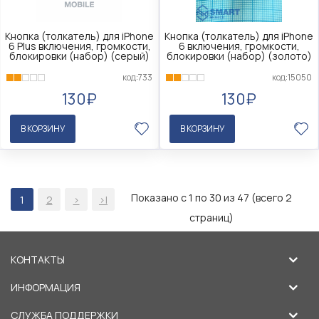
Кнопка (толкатель) для iPhone
Кнопка (толкатель) для iPhone
6 Plus включения, громкости,
6 включения, громкости,
блокировки (набор) (серый)
блокировки (набор) (золото)
код:733
код:15050
130₽
130₽
В КОРЗИНУ
В КОРЗИНУ
Показано с 1 по 30 из 47 (всего 2
1
2
>
>|
страниц)
КОНТАКТЫ
ИНФОРМАЦИЯ
СЛУЖБА ПОДДЕРЖКИ