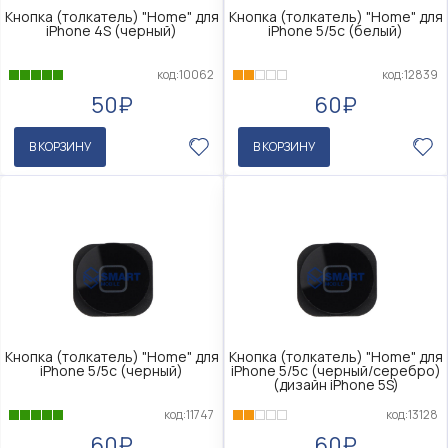
Кнопка (толкатель) "Home" для
Кнопка (толкатель) "Home" для
iPhone 4S (черный)
iPhone 5/5c (белый)
код:10062
код:12839
50₽
60₽
В КОРЗИНУ
В КОРЗИНУ
Кнопка (толкатель) "Home" для
Кнопка (толкатель) "Home" для
iPhone 5/5c (черный)
iPhone 5/5c (черный/серебро)
(дизайн iPhone 5S)
код:11747
код:13128
60₽
60₽