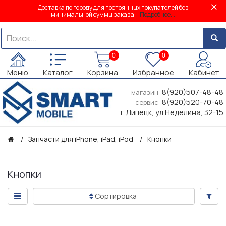
Доставка по городу для постоянных покупателей без
минимальной суммы заказа.
Подробнее...
0
0
Меню
Каталог
Корзина
Избранное
Кабинет
8(920)507-48-48
магазин:
8(920)520-70-48
сервис:
г.Липецк, ул.Неделина, 32-15
Запчасти для iPhone, iPad, iPod
Кнопки
Кнопки
Сортировка: