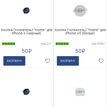
Кнопка (толкатель) "Home" для
Кнопка (толкатель) "Home" для
iPhone 4 (черный)
iPhone 4S (белый)
код:241
код:10061
50₽
50₽
В КОРЗИНУ
В КОРЗИНУ