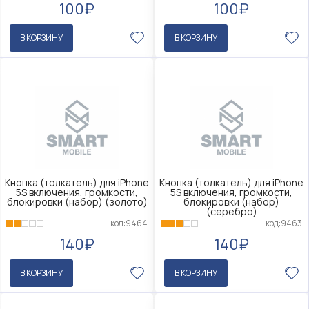
100₽
100₽
В КОРЗИНУ
В КОРЗИНУ
Кнопка (толкатель) для iPhone
Кнопка (толкатель) для iPhone
5S включения, громкости,
5S включения, громкости,
блокировки (набор) (золото)
блокировки (набор)
(серебро)
код:9464
код:9463
140₽
140₽
В КОРЗИНУ
В КОРЗИНУ