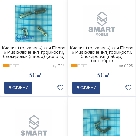
Кнопка (толкатель) для iPhone
Кнопка (толкатель) для iPhone
6 Plus включения, громкости,
6 Plus включения, громкости,
блокировки (набор) (золото)
блокировки (набор)
(серебро)
код:744
код:1925
130₽
130₽
В КОРЗИНУ
В КОРЗИНУ