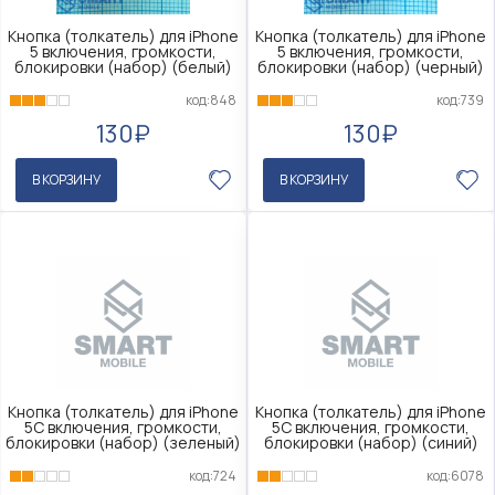
Кнопка (толкатель) для iPhone
Кнопка (толкатель) для iPhone
5 включения, громкости,
5 включения, громкости,
блокировки (набор) (белый)
блокировки (набор) (черный)
код:848
код:739
130₽
130₽
В КОРЗИНУ
В КОРЗИНУ
Кнопка (толкатель) для iPhone
Кнопка (толкатель) для iPhone
5C включения, громкости,
5C включения, громкости,
блокировки (набор) (зеленый)
блокировки (набор) (синий)
код:724
код:6078