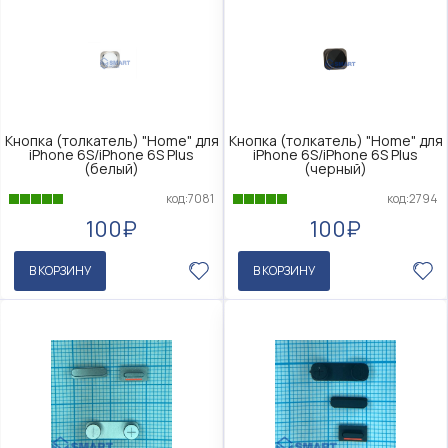
Кнопка (толкатель) "Home" для
Кнопка (толкатель) "Home" для
iPhone 6S/iPhone 6S Plus
iPhone 6S/iPhone 6S Plus
(белый)
(черный)
код:7081
код:2794
100₽
100₽
В КОРЗИНУ
В КОРЗИНУ