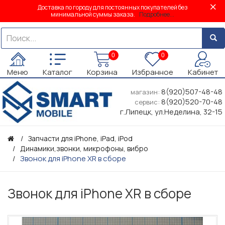
Доставка по городу для постоянных покупателей без
минимальной суммы заказа.
Подробнее...
0
0
Меню
Каталог
Корзина
Избранное
Кабинет
8(920)507-48-48
магазин:
8(920)520-70-48
сервис:
г.Липецк, ул.Неделина, 32-15
Запчасти для iPhone, iPad, iPod
Динамики,звонки, микрофоны, вибро
Звонок для iPhone XR в сборе
Звонок для iPhone XR в сборе