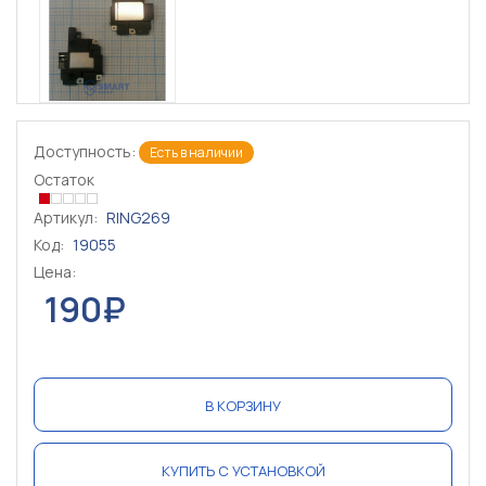
Доступность:
Есть в наличии
Остаток
Артикул:
RING269
Код:
19055
Цена:
190₽
В КОРЗИНУ
КУПИТЬ С УСТАНОВКОЙ