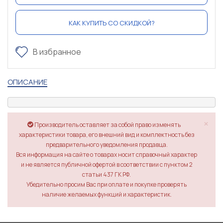
КАК КУПИТЬ СО СКИДКОЙ?
В избранное
ОПИСАНИЕ
×
Производитель оставляет за собой право изменять
характеристики товара, его внешний вид и комплектность без
предварительного уведомления продавца.
Вся информация на сайте о товарах носит справочный характер
и не является публичной офертой в соответствии с пунктом 2
статьи 437 ГК РФ.
Убедительно просим Вас при оплате и покупке проверять
наличие желаемых функций и характеристик.