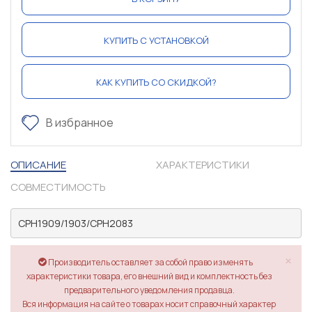
КУПИТЬ С УСТАНОВКОЙ
КАК КУПИТЬ СО СКИДКОЙ?
В избранное
ОПИСАНИЕ
ХАРАКТЕРИСТИКИ
СОВМЕСТИМОСТЬ
CPH1909/1903/CPH2083
×
Производитель оставляет за собой право изменять
характеристики товара, его внешний вид и комплектность без
предварительного уведомления продавца.
Вся информация на сайте о товарах носит справочный характер