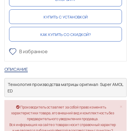
КУПИТЬ С УСТАНОВКОЙ
КАК КУПИТЬ СО СКИДКОЙ?
В избранное
ОПИСАНИЕ
Технология производства матрицы оригинал: Super AMOL
×
Производитель оставляет за собой право изменять
характеристики товара, его внешний вид и комплектность без
предварительного уведомления продавца.
Вся информация на сайте о товарах носит справочный характер
и не является публичной офертой в соответствии с пунктом 2