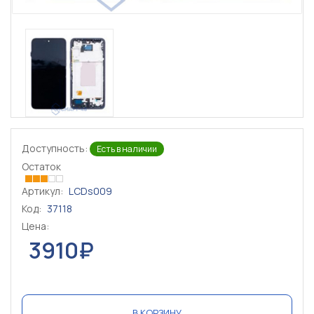
Доступность:
Есть в наличии
Остаток
Артикул:
LCDs009
Код:
37118
Цена:
3910₽
В КОРЗИНУ