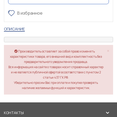
В избранное
ОПИСАНИЕ
×
Производитель оставляет за собой право изменять
характеристики товара, его внешний вид и комплектность без
предварительного уведомления продавца.
Вся информация на сайте о товарах носит справочный характер
и не является публичной офертой в соответствии с пунктом 2
статьи 437 ГК РФ.
Убедительно просим Вас при оплате и покупке проверять
наличие желаемых функций и характеристик.
КОНТАКТЫ