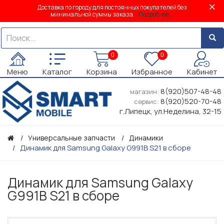
Доставка по городу для постоянных покупателей без
минимальной суммы заказа.
Подробнее...
0
0
Меню
Каталог
Корзина
Избранное
Кабинет
8(920)507-48-48
магазин:
8(920)520-70-48
сервис:
г.Липецк, ул.Неделина, 32-15
Универсальные запчасти
Динамики
Динамик для Samsung Galaxy G991B S21 в сборе
Динамик для Samsung Galaxy
G991B S21 в сборе