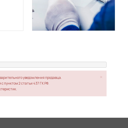
×
дварительного уведомления продавца.
с пунктом 2 статьи 437 ГК РФ.
ктеристик.