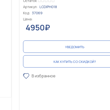
Остаток
Артикул:
LCDIPH018
Код:
37069
Цена:
4950₽
УВЕДОМИТЬ
КАК КУПИТЬ СО СКИДКОЙ?
В избранное