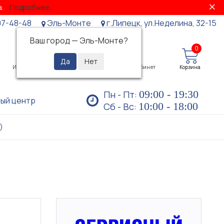
за.
Подробнее...
07-48-48
Эль-Монте
г.Липецк, ул.Неделина, 32-15
Ваш город —
Эль-Монте
?
0
0
Избранное
Просмотренные
Личный кабинет
Корзина
09:00 - 19:30
Пн - Пт:
ый центр
10:00 - 18:00
Сб - Вс:
)
)