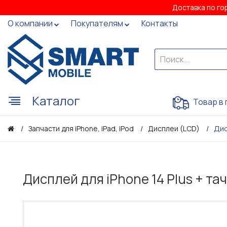
Доставка по го
О компании
Покупателям
Контакты
Каталог
Товар в 
Дис
Запчасти для iPhone, iPad, iPod
Дисплеи (LCD)
Дисплей для iPhone 14 Plus + та