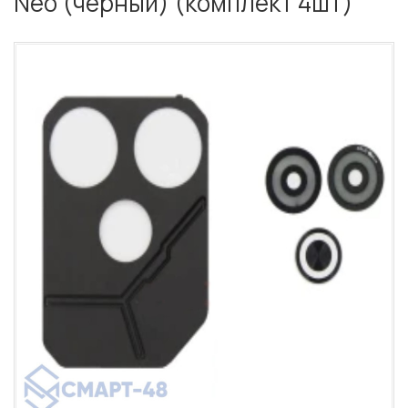
Neo (черный) (комплект 4шт)