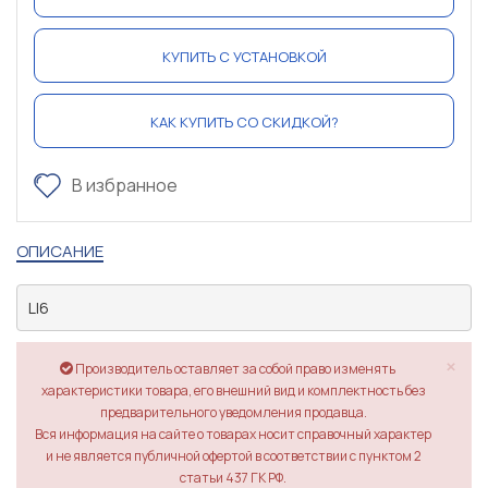
КУПИТЬ С УСТАНОВКОЙ
КАК КУПИТЬ СО СКИДКОЙ?
В избранное
ОПИСАНИЕ
LI6
×
Производитель оставляет за собой право изменять
характеристики товара, его внешний вид и комплектность без
предварительного уведомления продавца.
Вся информация на сайте о товарах носит справочный характер
и не является публичной офертой в соответствии с пунктом 2
статьи 437 ГК РФ.