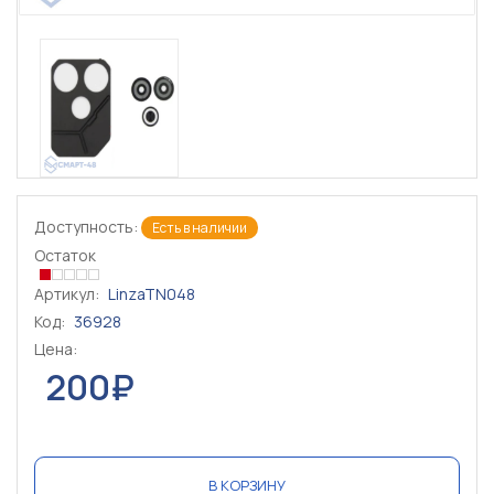
Доступность:
Есть в наличии
Остаток
Артикул:
LinzaTN048
Код:
36928
Цена:
200₽
В КОРЗИНУ