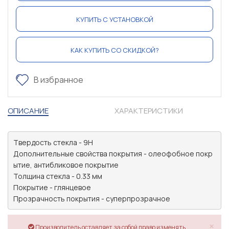
КУПИТЬ С УСТАНОВКОЙ
КАК КУПИТЬ СО СКИДКОЙ?
В избранное
ОПИСАНИЕ
ХАРАКТЕРИСТИКИ
Твердость стекла - 9H

Дополнительные свойства покрытия - олеофобное покр
ытие, антибликовое покрытие

Толщина стекла - 0.33 мм

Покрытие - глянцевое

Прозрачность покрытия - суперпрозрачное
×
Производитель оставляет за собой право изменять