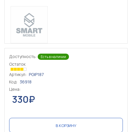
Доступность:
Есть в наличии
Остаток
Артикул:
PGIP187
Код:
36918
Цена:
330₽
В КОРЗИНУ