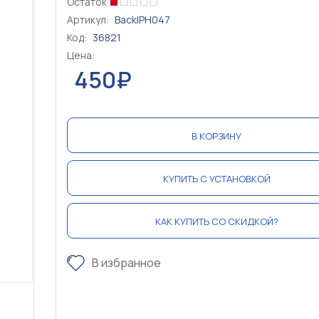
Остаток
Артикул:
BackIPH047
Код:
36821
Цена:
450₽
В КОРЗИНУ
КУПИТЬ С УСТАНОВКОЙ
КАК КУПИТЬ СО СКИДКОЙ?
В избранное