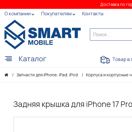
Доставка по го
О компании
Покупателям
Контакты
Каталог
Товар в 
Запчасти для iPhone, iPad, iPod
Корпуса и корпусные 
Задняя крышка для iPhone 17 Pr