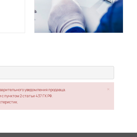
×
дварительного уведомления продавца.
с пунктом 2 статьи 437 ГК РФ.
ктеристик.