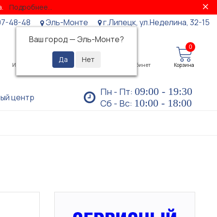
за.
Подробнее...
07-48-48
Эль-Монте
г.Липецк, ул.Неделина, 32-15
Ваш город —
Эль-Монте
?
0
0
Избранное
Просмотренные
Личный кабинет
Корзина
09:00 - 19:30
Пн - Пт:
ый центр
10:00 - 18:00
Сб - Вс: