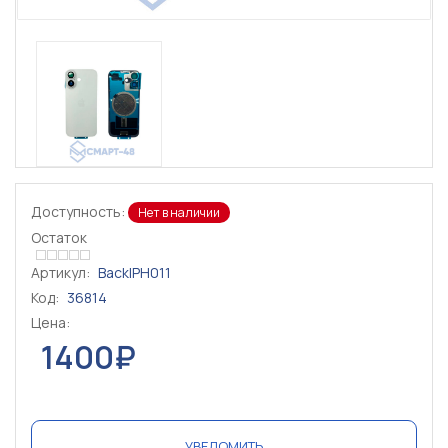
Доступность:
Нет в наличии
Остаток
Артикул:
BackIPH011
Код:
36814
Цена:
1400₽
УВЕДОМИТЬ