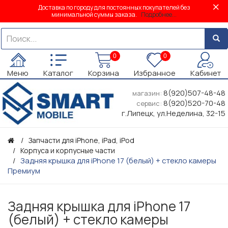
Доставка по городу для постоянных покупателей без
минимальной суммы заказа.
Подробнее...
0
0
Меню
Каталог
Корзина
Избранное
Кабинет
8(920)507-48-48
магазин:
8(920)520-70-48
сервис:
г.Липецк, ул.Неделина, 32-15
Запчасти для iPhone, iPad, iPod
Корпуса и корпусные части
Задняя крышка для iPhone 17 (белый) + стекло камеры
Премиум
Задняя крышка для iPhone 17
(белый) + стекло камеры