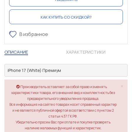
КАК КУПИТЬ СО СКИДКОЙ?
В избранное
ОПИСАНИЕ
ХАРАКТЕРИСТИКИ
iPhone 17 (White) Премиум
×
Производитель оставляет за собой право изменять
характеристики товара, его внешний вид и комплектность без
предварительного уведомления продавца.
Вся информация на сайте о товарах носит справочный характер
и не является публичной офертой в соответствии с пунктом 2
статьи 437 ГК РФ.
Убедительно просим Вас при оплате и покупке проверять
наличие желаемых функций и характеристик.