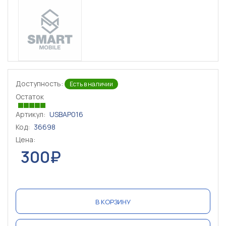
Доступность:
Есть в наличии
Остаток
Артикул:
USBAP016
Код:
36698
Цена:
300₽
В КОРЗИНУ