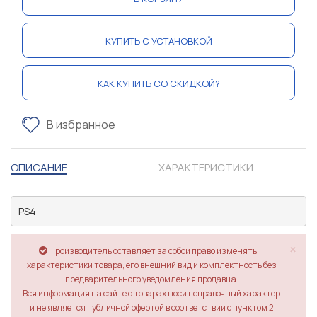
КУПИТЬ С УСТАНОВКОЙ
КАК КУПИТЬ СО СКИДКОЙ?
В избранное
ОПИСАНИЕ
ХАРАКТЕРИСТИКИ
PS4
×
Производитель оставляет за собой право изменять
характеристики товара, его внешний вид и комплектность без
предварительного уведомления продавца.
Вся информация на сайте о товарах носит справочный характер
и не является публичной офертой в соответствии с пунктом 2