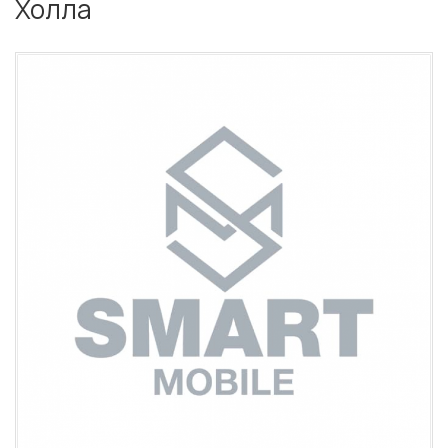
Холла