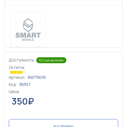
Доступность:
Есть в наличии
Остаток
Артикул:
INSTR016
Код:
36557
Цена:
350₽
В КОРЗИНУ