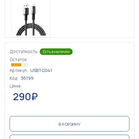
Доступность:
Есть в наличии
Остаток
Артикул:
USBTC041
Код:
36199
Цена:
290₽
В КОРЗИНУ