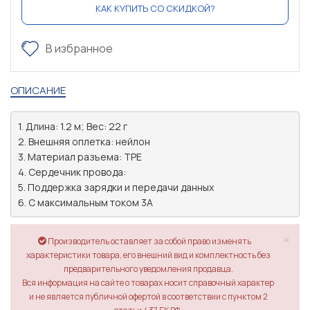
КАК КУПИТЬ СО СКИДКОЙ?
В избранное
ОПИСАНИЕ
1. Длина: 1.2 м; Вес: 22 г

2. Внешняя оплетка: нейлон

3. Материал разъема: TPE

4. Сердечник провода: 

5. Поддержка зарядки и передачи данных

6. С максимальным током 3A 
×
Производитель оставляет за собой право изменять
характеристики товара, его внешний вид и комплектность без
предварительного уведомления продавца.
Вся информация на сайте о товарах носит справочный характер
и не является публичной офертой в соответствии с пунктом 2