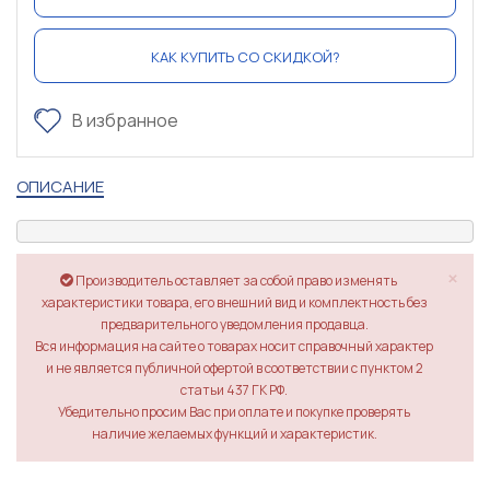
КАК КУПИТЬ СО СКИДКОЙ?
В избранное
ОПИСАНИЕ
×
Производитель оставляет за собой право изменять
характеристики товара, его внешний вид и комплектность без
предварительного уведомления продавца.
Вся информация на сайте о товарах носит справочный характер
и не является публичной офертой в соответствии с пунктом 2
статьи 437 ГК РФ.
Убедительно просим Вас при оплате и покупке проверять
наличие желаемых функций и характеристик.