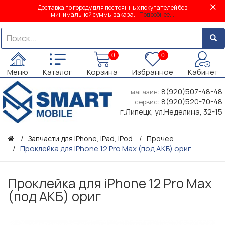
Доставка по городу для постоянных покупателей без
минимальной суммы заказа.
Подробнее...
0
0
Меню
Каталог
Корзина
Избранное
Кабинет
8(920)507-48-48
магазин:
8(920)520-70-48
сервис:
г.Липецк, ул.Неделина, 32-15
Запчасти для iPhone, iPad, iPod
Прочее
Проклейка для iPhone 12 Pro Max (под АКБ) ориг
Проклейка для iPhone 12 Pro Max
(под АКБ) ориг