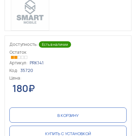
Доступность:
Есть в наличии
Остаток
Артикул:
PRK141
Код:
35720
Цена:
180₽
В КОРЗИНУ
КУПИТЬ С УСТАНОВКОЙ