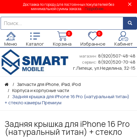
Доставка по городу для постоянных покупателей без
минимальной суммы заказа.
Подробнее...
0
0
Меню
Каталог
Корзина
Избранное
Кабинет
8(920)507-48-48
магазин:
8(920)520-70-48
сервис:
г.Липецк, ул.Неделина, 32-15
Запчасти для iPhone, iPad, iPod
Корпуса и корпусные части
Задняя крышка для iPhone 16 Pro (натуральный титан)
+ стекло камеры Премиум
Задняя крышка для iPhone 16 Pro
(натуральный титан) + стекло