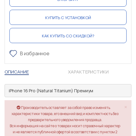
КУПИТЬ С УСТАНОВКОЙ
КАК КУПИТЬ СО СКИДКОЙ?
В избранное
ОПИСАНИЕ
ХАРАКТЕРИСТИКИ
 iPhone 16 Pro (Natural Titanium) Премиум
×
Производитель оставляет за собой право изменять
характеристики товара, его внешний вид и комплектность без
предварительного уведомления продавца.
Вся информация на сайте о товарах носит справочный характер
и не является публичной офертой в соответствии с пунктом 2