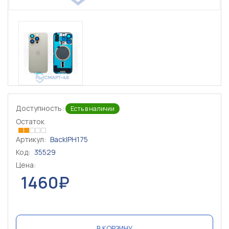
Доступность:
Есть в наличии
Остаток
Артикул:
BackIPH175
Код:
35529
Цена:
1460₽
В КОРЗИНУ