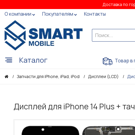
Доставка по го
О компании
Покупателям
Контакты
Каталог
Товар в 
Дис
Запчасти для iPhone, iPad, iPod
Дисплеи (LCD)
Дисплей для iPhone 14 Plus + т