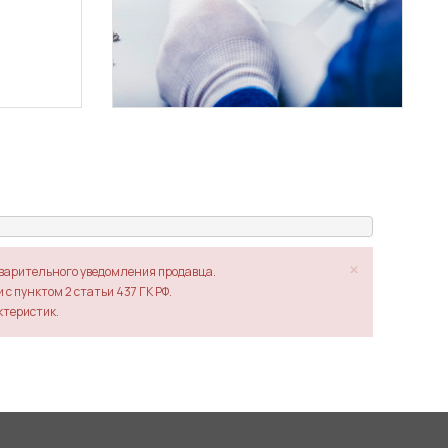
×
дварительного уведомления продавца.
с пунктом 2 статьи 437 ГК РФ.
ктеристик.