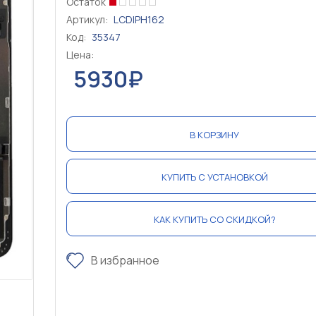
Остаток
Артикул:
LCDIPH162
Код:
35347
Цена:
5930₽
В КОРЗИНУ
КУПИТЬ С УСТАНОВКОЙ
КАК КУПИТЬ СО СКИДКОЙ?
В избранное